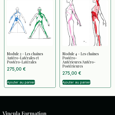
Module 2 – Les chaînes
Module 4 – Les chaînes
Antéro-Latérales et
Postéro-
Postéro-Latérales
Antérieures/Antéro-
Postérieures
275,00
€
275,00
€
Ajouter au panier
Ajouter au panier
Vincula Formation