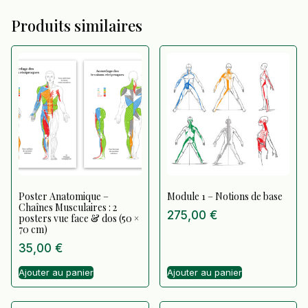
Produits similaires
Poster Anatomique –
Module 1 – Notions de base
Chaînes Musculaires : 2
275,00
€
posters vue face & dos (50 ×
70 cm)
35,00
€
Ajouter au panier
Ajouter au panier