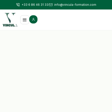
+33 6 86 46 31 33
info@vincula-formation.com