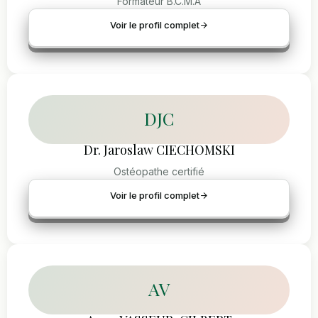
Formateur B.C.M.A
Voir le profil complet
DJC
Dr. Jaroslaw CIECHOMSKI
Ostéopathe certifié
Voir le profil complet
AV