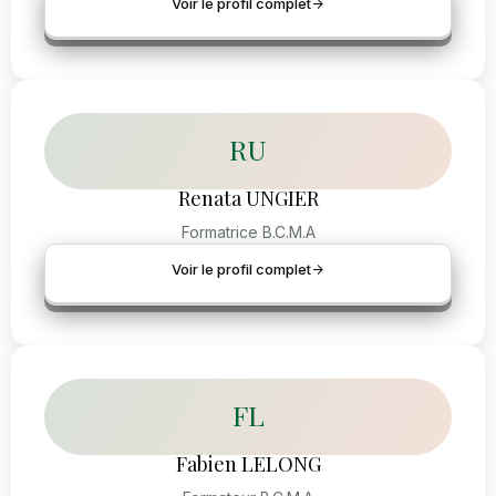
Voir le profil complet
RU
Renata UNGIER
Formatrice B.C.M.A
Voir le profil complet
FL
Fabien LELONG