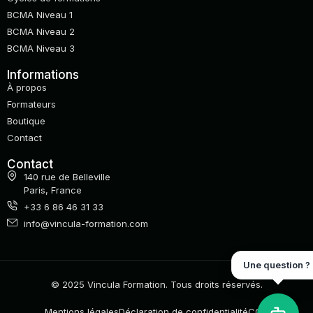
BCMA Niveau 1
BCMA Niveau 2
BCMA Niveau 3
Informations
À propos
Formateurs
Boutique
Contact
Contact
140 rue de Belleville
Paris, France
+33 6 86 46 31 33
info@vincula-formation.com
Une question ?
© 2025 Vincula Formation. Tous droits réservés.
Mentions légales
Déclaration de confidentialité
CGV