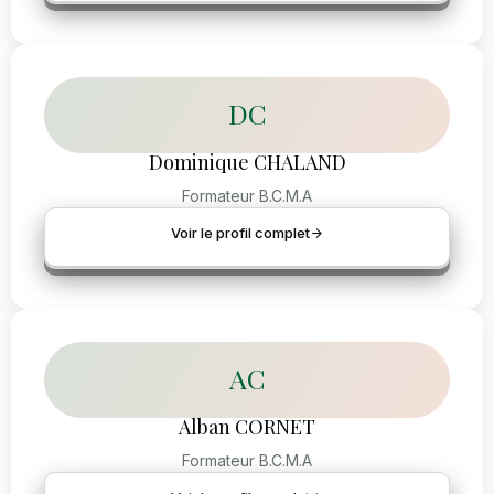
DC
Dominique CHALAND
Formateur B.C.M.A
Voir le profil complet
AC
Alban CORNET
Formateur B.C.M.A